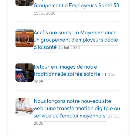
Groupement d’Employeurs Santé 53
15 Juil 2026
Accès aux soins : la Mayenne lance
un groupement d’employeurs dédié
à la santé
15 Juil 2026
Retour en images de notre
traditionnelle soirée salarié
11 Déc
2025
Nous lançons notre nouveau site
web : une transformation digitale au
service de l’emploi mayennais
27 Oct
2025