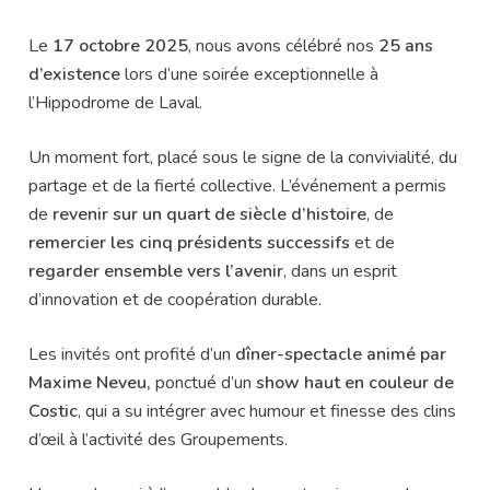
Le
17 octobre 2025
, nous avons célébré nos
25 ans
d’existence
lors d’une soirée exceptionnelle à
l’Hippodrome de Laval.
Un moment fort, placé sous le signe de la convivialité, du
partage et de la fierté collective. L’événement a permis
de
revenir sur un quart de siècle d’histoire
, de
remercier les cinq présidents successifs
et de
regarder ensemble vers l’avenir
, dans un esprit
d’innovation et de coopération durable.
Les invités ont profité d’un
dîner-spectacle animé par
Maxime Neveu,
ponctué d’un
show haut en couleur de
Costic
, qui a su intégrer avec humour et finesse des clins
d’œil à l’activité des Groupements.