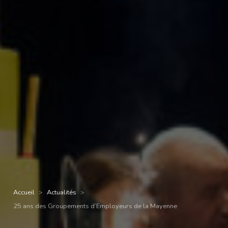
Accueil
Actualités
25 ans des Groupements d’Employeurs de la Mayenne