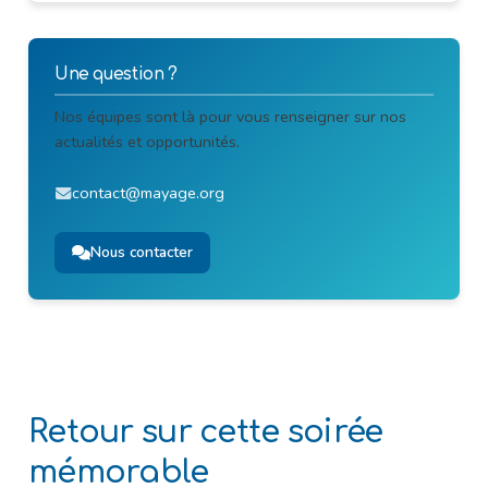
Une question ?
Nos équipes sont là pour vous renseigner sur nos
actualités et opportunités.
contact@mayage.org
Nous contacter
Retour sur cette soirée
mémorable