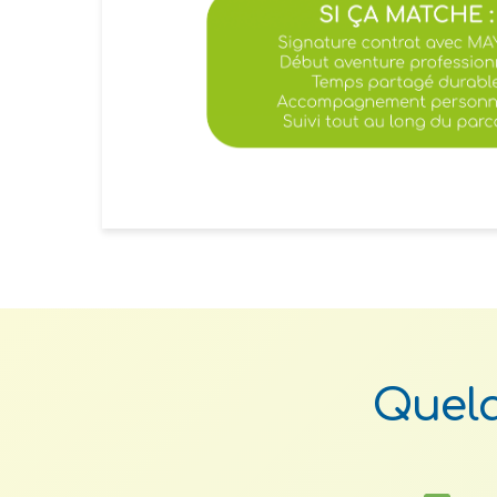
Quelq