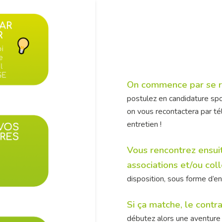
On commence par se 
postulez en candidature spo
on vous recontactera par té
entretien !
Vous rencontrez ensuit
associations et/ou coll
disposition, sous forme d’en
Si ça matche, le contr
débutez alors une aventure