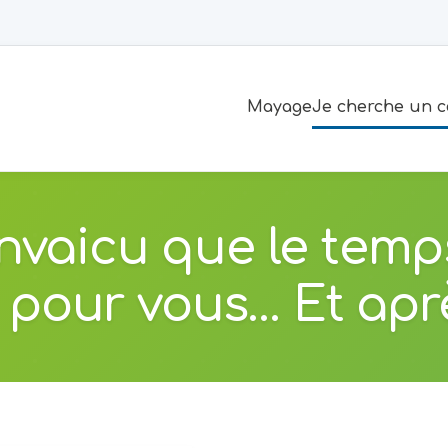
Mayage
Je cherche un c
nvaicu que le temp
t pour vous… Et apr