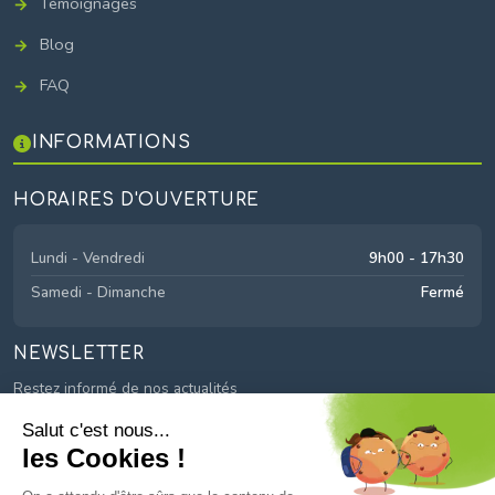
Témoignages
Blog
FAQ
INFORMATIONS
HORAIRES D'OUVERTURE
Lundi - Vendredi
9h00 - 17h30
Samedi - Dimanche
Fermé
NEWSLETTER
Restez informé de nos actualités