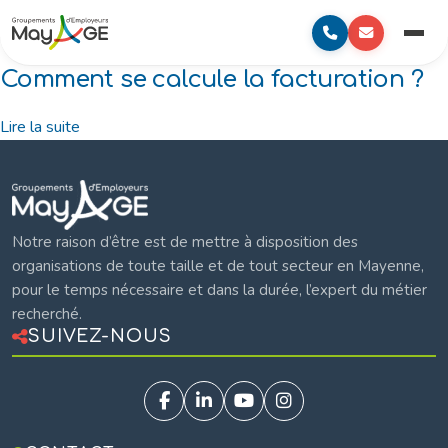
au
to
Mayage
contenu
content
Menu
principal
Comment se calcule la facturation ?
Lire la suite
Mayage
Notre raison d’être est de mettre à disposition des
organisations de toute taille et de tout secteur en Mayenne,
pour le temps nécessaire et dans la durée, l’expert du métier
recherché.
SUIVEZ-NOUS