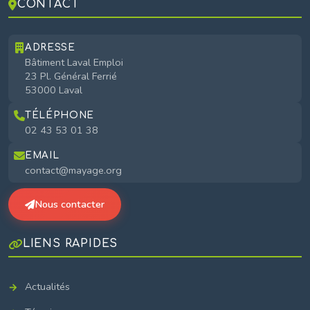
CONTACT
ADRESSE
Bâtiment Laval Emploi
23 Pl. Général Ferrié
53000 Laval
TÉLÉPHONE
02 43 53 01 38
EMAIL
contact@mayage.org
Nous contacter
LIENS RAPIDES
Actualités