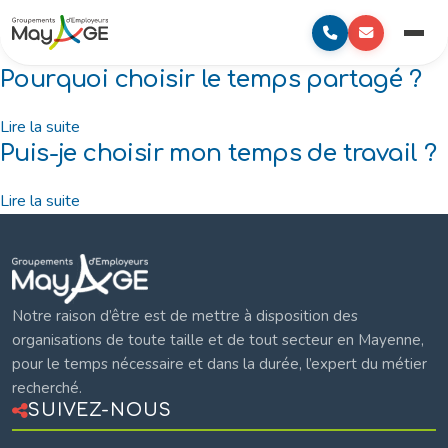
au
to
Mayage
contenu
content
Menu
principal
Pourquoi choisir le temps partagé ?
Lire la suite
Puis-je choisir mon temps de travail ?
Lire la suite
Mayage
Notre raison d’être est de mettre à disposition des
organisations de toute taille et de tout secteur en Mayenne,
pour le temps nécessaire et dans la durée, l’expert du métier
recherché.
SUIVEZ-NOUS