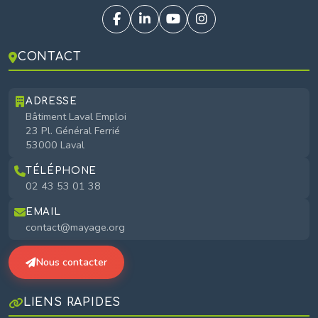
CONTACT
ADRESSE
Bâtiment Laval Emploi
23 Pl. Général Ferrié
53000 Laval
TÉLÉPHONE
02 43 53 01 38
EMAIL
contact@mayage.org
Nous contacter
LIENS RAPIDES