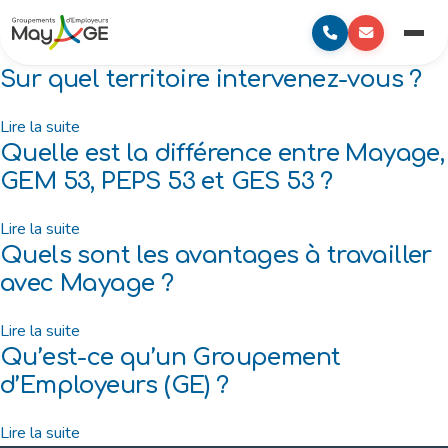
au
to
Mayage
contenu
content
Menu
principal
Sur quel territoire intervenez-vous ?
Lire la suite
Quelle est la différence entre Mayage,
GEM 53, PEPS 53 et GES 53 ?
Lire la suite
Quels sont les avantages à travailler
avec Mayage ?
Lire la suite
Qu’est-ce qu’un Groupement
d’Employeurs (GE) ?
Lire la suite