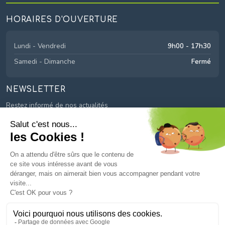
HORAIRES D'OUVERTURE
Lundi - Vendredi
9h00 - 17h30
Samedi - Dimanche
Fermé
NEWSLETTER
Restez informé de nos actualités
© 2026
Mayage
. Tous droits réservés.
Mentions légales
Politique de confidentialité