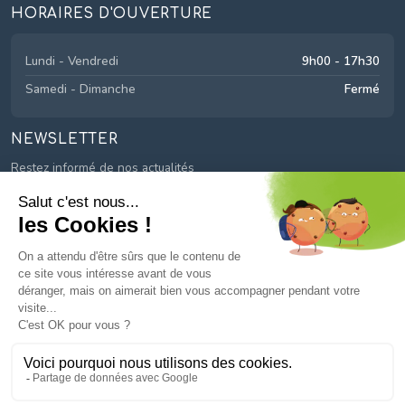
HORAIRES D'OUVERTURE
Lundi - Vendredi
9h00 - 17h30
Samedi - Dimanche
Fermé
NEWSLETTER
Restez informé de nos actualités
© 2026
Mayage
. Tous droits réservés.
Mentions légales
Politique de confidentialité
Plan du site