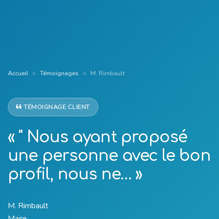
Accueil
Témoignages
M. Rimbault
TÉMOIGNAGE CLIENT
« " Nous ayant proposé
une personne avec le bon
profil, nous ne… »
M. Rimbault
Maire