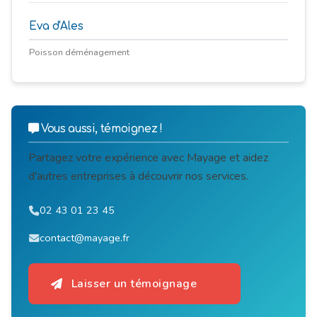
Eva d'Ales
Poisson déménagement
Vous aussi, témoignez !
Partagez votre expérience avec Mayage et aidez
d'autres entreprises à découvrir nos services.
02 43 01 23 45
contact@mayage.fr
Laisser un témoignage