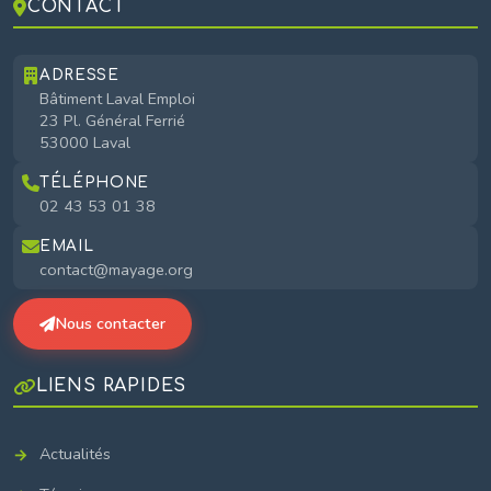
CONTACT
ADRESSE
Bâtiment Laval Emploi
23 Pl. Général Ferrié
53000 Laval
TÉLÉPHONE
02 43 53 01 38
EMAIL
contact@mayage.org
Nous contacter
LIENS RAPIDES
Actualités