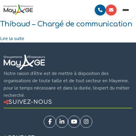
au
to
Mayage
contenu
content
Menu
principal
Thibaud – Chargé de communication
Lire la suite
Mayage
Notre raison d’être est de mettre à disposition des
organisations de toute taille et de tout secteur en Mayenne,
pour le temps nécessaire et dans la durée, l’expert du métier
recherché.
SUIVEZ-NOUS