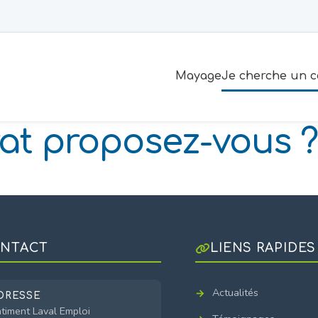
Mayage
Je cherche un c
at proposez-vous ?
NTACT
LIENS RAPIDES
Actualités
DRESSE
timent Laval Emploi