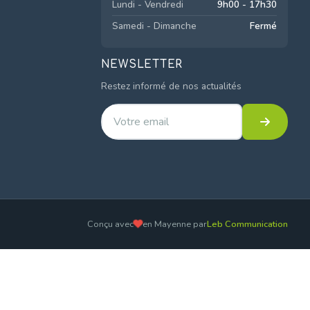
Lundi - Vendredi
9h00 - 17h30
Samedi - Dimanche
Fermé
NEWSLETTER
Restez informé de nos actualités
Conçu avec
en Mayenne par
Leb Communication