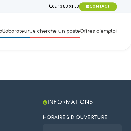
02 43 53 01 38
CONTACT
ollaborateur
Je cherche un poste
Offres d’emploi
INFORMATIONS
HORAIRES D'OUVERTURE